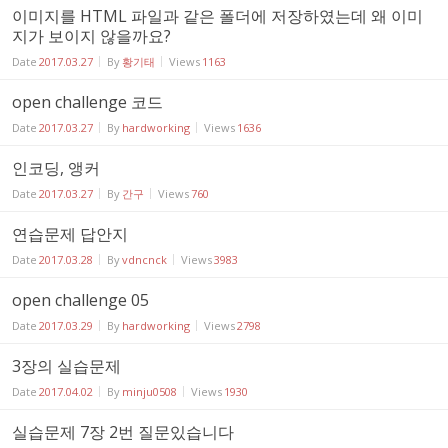
이미지를 HTML 파일과 같은 폴더에 저장하였는데 왜 이미
지가 보이지 않을까요?
Date
2017.03.27
By
황기태
Views
1163
open challenge 코드
Date
2017.03.27
By
hardworking
Views
1636
인코딩, 앵커
Date
2017.03.27
By
간구
Views
760
연습문제 답안지
Date
2017.03.28
By
vdncnck
Views
3983
open challenge 05
Date
2017.03.29
By
hardworking
Views
2798
3장의 실습문제
Date
2017.04.02
By
minju0508
Views
1930
실습문제 7장 2번 질문있습니다