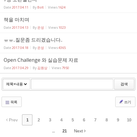
Date
2017.04.11
By
Bolt
Views
1624
책을 마치며
Date
2017.04.13
By
은성
Views
1023
ㅠㅠ..질문좀 드리겠습니다..
Date
2017.04.18
By
은성
Views
4365
Open Challenge 와 실습문제 자료
Date
2017.04.29
By
김원상
Views
7950
검색
목록
쓰기
Prev
1
2
3
4
5
6
7
8
9
10
...
21
Next