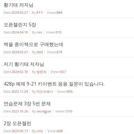
황기태 저자님
Date
2024.05.27
By
KTY
Views
884
오픈챌린지 5장
Date
2024.04.19
By
ces
Views
915
책을 종이책으로 구매했는데
Date
2024.03.21
By
ddd
Views
874
저기 황기태 저자님
Date
2024.02.10
By
방문자
Views
927
428p 예제 9-21 키이벤트 응용 질문이 있습니다.
Date
2023.11.24
By
아인슈페너
Views
906
연습문제 3장 5번 문제
Date
2023.10.26
By
seungjun
Views
1310
2장 오픈챌린
Date
2023.09.17
By
cmc
Views
898