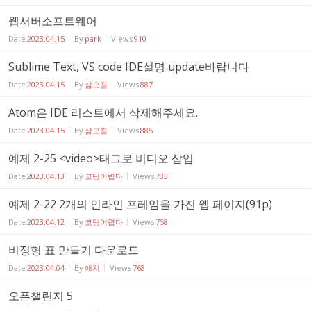
웹서버소프트웨어
Date
2023.04.15
By
park
Views
910
Sublime Text, VS code IDE설명 update바랍니다
Date
2023.04.15
By
삼오칠
Views
887
Atom은 IDE 리스트에서 삭제해주세요.
Date
2023.04.15
By
삼오칠
Views
885
예제 2-25 <video>태그로 비디오 삽입
Date
2023.04.13
By
코딩어렵다
Views
733
예제 2-22 2개의 인라인 프레임을 가진 웹 페이지(91p)
Date
2023.04.12
By
코딩어렵다
Views
758
비정형 표 만들기 다운로드
Date
2023.04.04
By
애치
Views
768
오픈챌린지 5